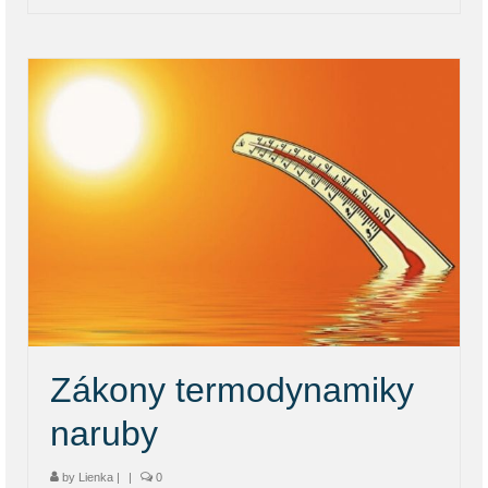
Zákony termodynamiky
naruby
by
Lienka
|
|
0