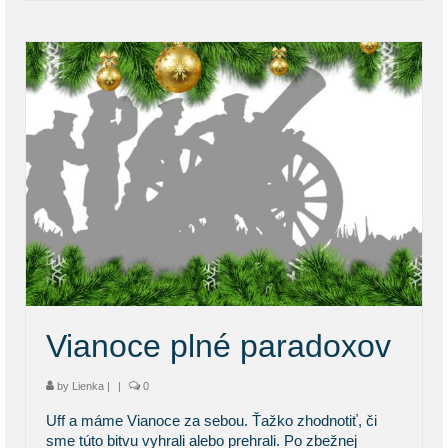
Vianoce plné paradoxov
by
Lienka
|
|
0
Uff a máme Vianoce za sebou. Ťažko zhodnotiť, či
sme túto bitvu vyhrali alebo prehrali. Po zbežnej