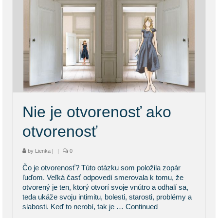
Nie je otvorenosť ako
otvorenosť
by
Lienka
|
|
0
Čo je otvorenosť? Túto otázku som položila zopár
ľuďom. Veľká časť odpovedí smerovala k tomu, že
otvorený je ten, ktorý otvorí svoje vnútro a odhalí sa,
teda ukáže svoju intimitu, bolesti, starosti, problémy a
slabosti. Keď to nerobí, tak je …
Continued