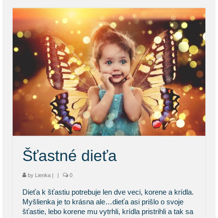
Šťastné dieťa
by
Lienka
|
|
0
Dieťa k šťastiu potrebuje len dve veci, korene a krídla.
Myšlienka je to krásna ale…dieťa asi prišlo o svoje
šťastie, lebo korene mu vytrhli, krídla pristrihli a tak sa