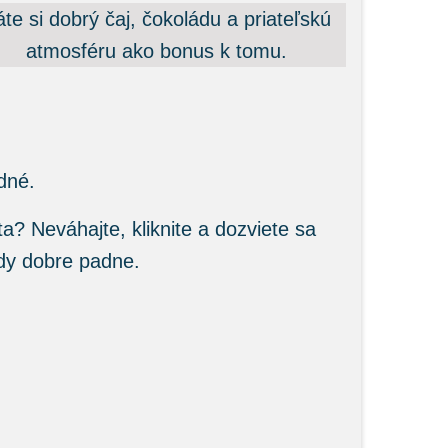
te si dobrý čaj, čokoládu a priateľskú
atmosféru ako bonus k tomu.
dné.
ta? Neváhajte, kliknite a dozviete sa
dy dobre padne.