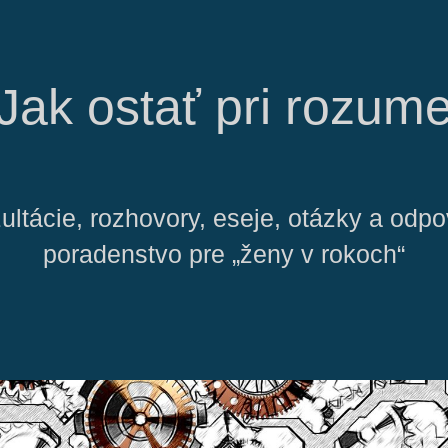
Jak ostať pri rozum
ultácie, rozhovory, eseje, otázky a odp
poradenstvo pre „ženy v rokoch“