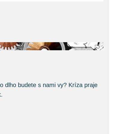
ako dlho budete s nami vy? Kríza praje
.