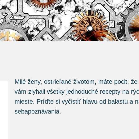
Milé ženy, ostrieľané životom, máte pocit, ž
vám zlyhali všetky jednoduché recepty na rý
mieste. Príďte si vyčistiť hlavu od balastu a
sebapoznávania.