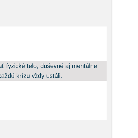
 fyzické telo, duševné aj mentálne
aždú krízu vždy ustáli.