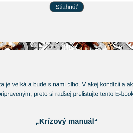
Stiahnúť
za je veľká a bude s nami dlho. V akej kondícii a 
pripraveným, preto si radšej prelistujte tento E-book
„Krízový manuál“