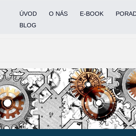
ÚVOD
O NÁS
E-BOOK
PORA
BLOG