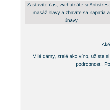
Zastavíte čas, vychutnáte si Antistres
masáž hlavy a zbavíte sa napätia a
únavy.
Aké
Milé dámy, zrelé ako víno, už ste si
podrobnosti. P