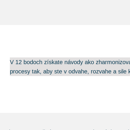
V 12 bodoch získate návody ako zharmonizovať
procesy tak, aby ste v odvahe, rozvahe a sile k