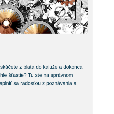
e skáčete z blata do kaluže a dokonca
chle šťastie? Tu ste na správnom
 naplniť sa radosťou z poznávania a