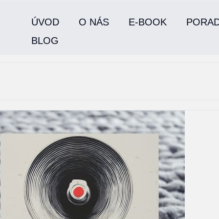
ÚVOD
O NÁS
E-BOOK
PORA
BLOG