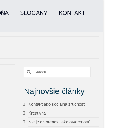
DŇA
SLOGANY
KONTAKT
Search
for:
Najnovšie články
Kontakt ako sociálna zručnosť
Kreativita
Nie je otvorenosť ako otvorenosť