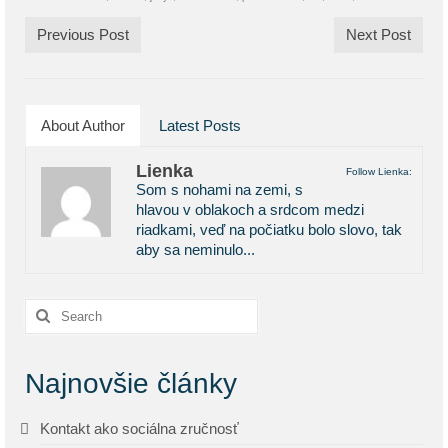
Previous Post
Next Post
About Author
Latest Posts
Lienka
Follow Lienka:
Som s nohami na zemi, s
hlavou v oblakoch a srdcom medzi
riadkami, veď na počiatku bolo slovo, tak
aby sa neminulo...
Search
for:
Najnovšie články
Kontakt ako sociálna zručnosť