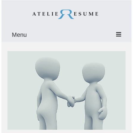
Menu
ÚVOD
O NÁS
E-BOOK
Krízy
Stará vydra
PORADŇA
SLOGANY