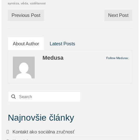
syntéza
,
věda
,
vzdělanost
Previous Post
Next Post
About Author
Latest Posts
Medusa
Follow Medusa:
Search
for:
Najnovšie články
Kontakt ako sociálna zručnosť